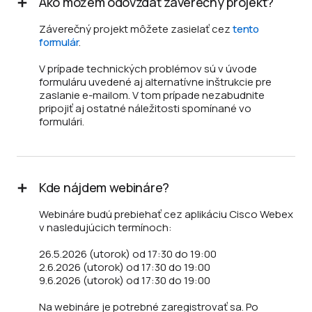
Ako môžem odovzdať záverečný projekt?
Záverečný projekt môžete zasielať cez
tento
formulár
.
V prípade technických problémov sú v úvode
formuláru uvedené aj alternatívne inštrukcie pre
zaslanie e-mailom. V tom prípade nezabudnite
pripojiť aj ostatné náležitosti spomínané vo
formulári.
Kde nájdem webináre?
Webináre budú prebiehať cez aplikáciu Cisco Webex
v nasledujúcich termínoch:
26.5.2026 (utorok) od 17:30 do 19:00
2.6.2026 (utorok) od 17:30 do 19:00
9.6.2026 (utorok) od 17:30 do 19:00
Na webináre je potrebné zaregistrovať sa. Po