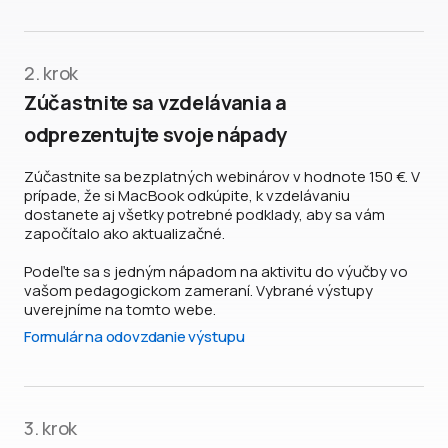
2. krok
Zúčastnite sa vzdelávania a
odprezentujte svoje nápady
Zúčastnite sa bezplatných webinárov v hodnote 150 €. V
prípade, že si MacBook odkúpite, k vzdelávaniu
dostanete aj všetky potrebné podklady, aby sa vám
započítalo ako aktualizačné.
Podeľte sa s jedným nápadom na aktivitu do výučby vo
vašom pedagogickom zameraní. Vybrané výstupy
uverejníme na tomto webe.
Formulár na odovzdanie výstupu
3. krok