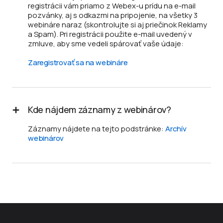
registrácii vám priamo z Webex-u prídu na e-mail
pozvánky, aj s odkazmi na pripojenie, na všetky 3
webináre naraz (skontrolujte si aj priečinok Reklamy
a Spam). Pri registrácii použite e-mail uvedený v
zmluve, aby sme vedeli spárovať vaše údaje:
Zaregistrovať sa na webináre
Kde nájdem záznamy z webinárov?
Záznamy nájdete na tejto podstránke:
Archív
webinárov