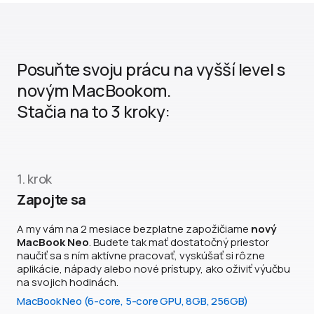
Posuňte svoju prácu na vyšší level s
novým MacBookom.
Stačia na to 3 kroky:
1. krok
Zapojte sa
A my vám na 2 mesiace bezplatne zapožičiame
nový
MacBook Neo
. Budete tak mať dostatočný priestor
naučiť sa s ním aktívne pracovať, vyskúšať si rôzne
aplikácie, nápady alebo nové prístupy, ako oživiť výučbu
na svojich hodinách.
MacBook Neo (6-core, 5-core GPU, 8GB, 256GB)