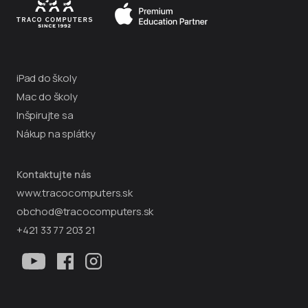
iPad do školy
Mac do školy
Inšpirujte sa
Nákup na splátky
Kontaktujte nás
www.tracocomputers.sk
obchod@tracocomputers.sk
+421 33 77 203 21