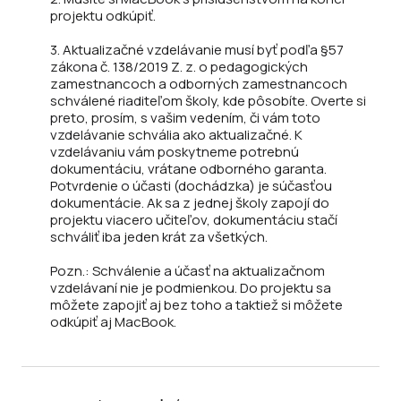
projektu odkúpiť.
3. Aktualizačné vzdelávanie musí byť podľa §57
zákona č. 138/2019 Z. z. o pedagogických
zamestnancoch a odborných zamestnancoch
schválené riaditeľom školy, kde pôsobíte. Overte si
preto, prosím, s vašim vedením, či vám toto
vzdelávanie schvália ako aktualizačné. K
vzdelávaniu vám poskytneme potrebnú
dokumentáciu, vrátane odborného garanta.
Potvrdenie o účasti (dochádzka) je súčasťou
dokumentácie. Ak sa z jednej školy zapojí do
projektu viacero učiteľov, dokumentáciu stačí
schváliť iba jeden krát za všetkých.
Pozn.: Schválenie a účasť na aktualizačnom
vzdelávaní nie je podmienkou. Do projektu sa
môžete zapojiť aj bez toho a taktiež si môžete
odkúpiť aj MacBook.