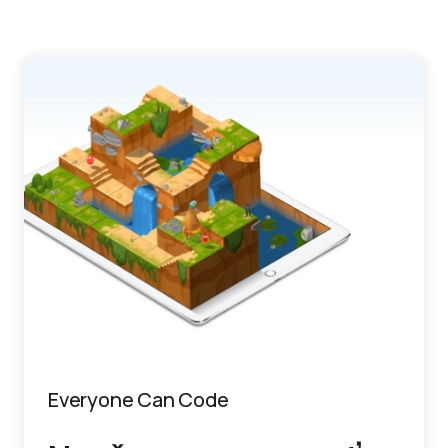
Everyone Can Code