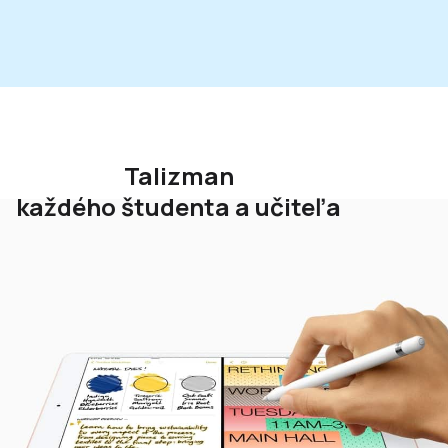
Talizman
každého študenta a učiteľa