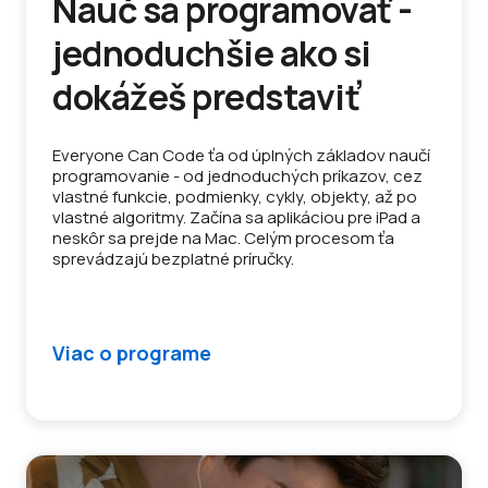
Nauč sa programovať -
jednoduchšie ako si
dokážeš predstaviť
Everyone Can Code ťa od úplných základov naučí
programovanie - od jednoduchých príkazov, cez
vlastné funkcie, podmienky, cykly, objekty, až po
vlastné algoritmy. Začína sa aplikáciou pre iPad a
neskôr sa prejde na Mac. Celým procesom ťa
sprevádzajú bezplatné príručky.
Viac o programe