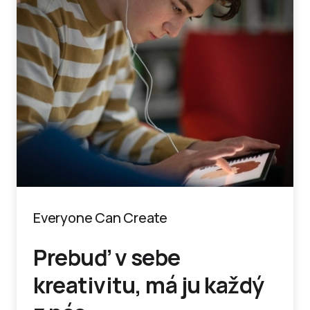
Everyone Can Create
Prebuď v sebe
kreativitu, má ju každý