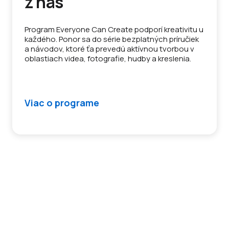
z nás
Program Everyone Can Create podporí kreativitu u
každého. Ponor sa do série bezplatných príručiek
a návodov, ktoré ťa prevedú aktívnou tvorbou v
oblastiach videa, fotografie, hudby a kreslenia.
Viac o programe