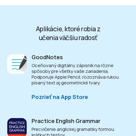
Aplikácie, ktoré robia z
učenia väčšiu radosť
GoodNotes
Oceňovaný digitálny zápisník na rôzne
spôsoby pre všetky vaše zariadenia.
Podporuje Apple Pencil, rozoznáva rukou
písaný text aj geometrické tvary.
Pozrieť na App Store
Practice English Grammar
Precvičenie anglickej gramatiky formou
krátkych testov.