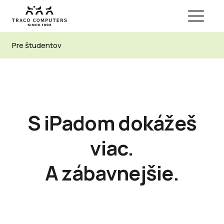
Pre študentov
S iPadom dokážeš
viac.
A zábavnejšie.