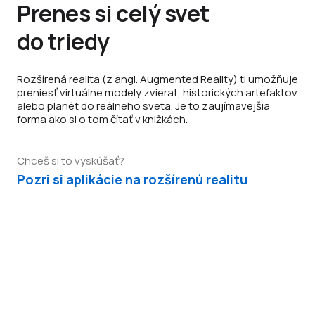
Prenes si celý svet
do triedy
Rozšírená realita (z angl. Augmented Reality) ti umožňuje
preniesť virtuálne modely zvierat, historických artefaktov
alebo planét do reálneho sveta. Je to zaujímavejšia
forma ako si o tom čítať v knižkách.
Chceš si to vyskúšať?
Pozri si aplikácie na rozšírenú realitu