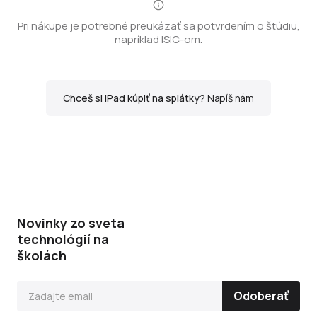
Pri nákupe je potrebné preukázať sa potvrdením o štúdiu,
napríklad ISIC-om.
Chceš si iPad kúpiť na splátky?
Napíš nám
Novinky zo sveta
technológií na
školách