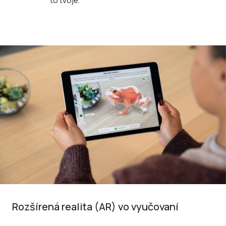
to tvoje.
Rozšírená realita (AR) vo vyučovaní