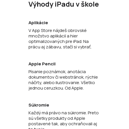
Výhody iPadu v škole
Aplikácie
V App Store nájdeš obrovské
množstvo aplikácií a hier
optimalizovaných pre iPad. Na
prácu aj zábavu, stačí si vybrať.
Apple Pencil
Písanie poznámok, anotácia
dokumentov či webstránok, rýchle
náčrty, alebo ilustrovanie. Všetko
jednou ceruzkou. Od Apple.
Súkromie
Každý má právo na súkromie. Preto
sú všetky produkty od Apple
postavené tak, aby ochraňovali aj