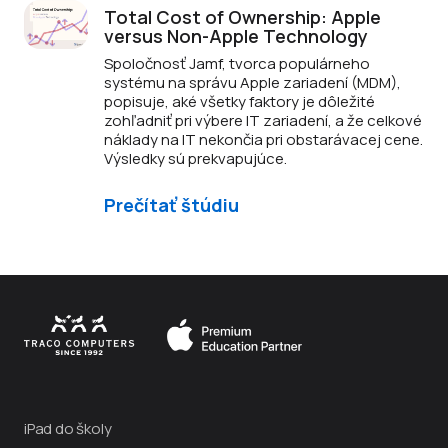
Total Cost of Ownership: Apple
versus Non-Apple Technology
Spoločnosť Jamf, tvorca populárneho
systému na správu Apple zariadení (MDM),
popisuje, aké všetky faktory je dôležité
zohľadniť pri výbere IT zariadení, a že celkové
náklady na IT nekončia pri obstarávacej cene.
Výsledky sú prekvapujúce.
Prečítať štúdiu
iPad do školy