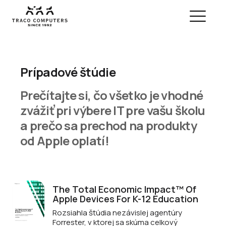
Prípadové štúdie
Prečítajte si, čo všetko je vhodné
zvážiť pri výbere IT pre vašu školu
a prečo sa prechod na produkty
od Apple oplatí!
The Total Economic Impact™ Of
Apple Devices For K-12 Education
Rozsiahla štúdia nezávislej agentúry
Forrester, v ktorej sa skúma celkový