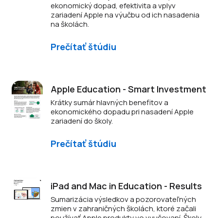
ekonomický dopad, efektivita a vplyv
zariadení Apple na výučbu od ich nasadenia
na školách.
Prečítať štúdiu
Apple Education - Smart Investment
Krátky sumár hlavných benefitov a
ekonomického dopadu pri nasadení Apple
zariadení do školy.
Prečítať štúdiu
iPad and Mac in Education - Results
Sumarizácia výsledkov a pozorovateľných
zmien v zahraničných školách, ktoré začali
používať Apple produkty vo vyučovaní. Školy