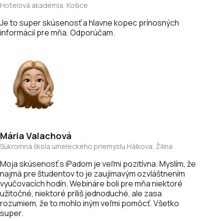
Hotelová akadémia, Košice
Je to super skúsenosť a hlavne kopec prínosných
informácií pre mňa. Odporúčam.
Mária
Valachová
Súkromná škola umeleckého priemyslu Hálkova, Žilina
Moja skúsenosť s iPadom je veľmi pozitívna. Myslím, že
najmä pre študentov to je zaujímavým ozvláštnením
vyučovacích hodín. Webináre boli pre mňa niektoré
užitočné, niektoré príliš jednoduché, ale zasa
rozumiem, že to mohlo iným veľmi pomôcť. Všetko
super.