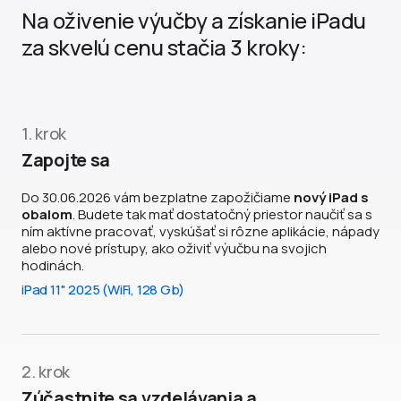
Na oživenie výučby a získanie iPadu
za skvelú cenu stačia 3 kroky:
1. krok
Zapojte sa
Do 30.06.2026 vám bezplatne zapožičiame
nový iPad s
obalom
. Budete tak mať dostatočný priestor naučiť sa s
ním aktívne pracovať, vyskúšať si rôzne aplikácie, nápady
alebo nové prístupy, ako oživiť výučbu na svojich
hodinách.
iPad 11" 2025 (WiFi, 128 Gb)
2. krok
Zúčastnite sa vzdelávania a