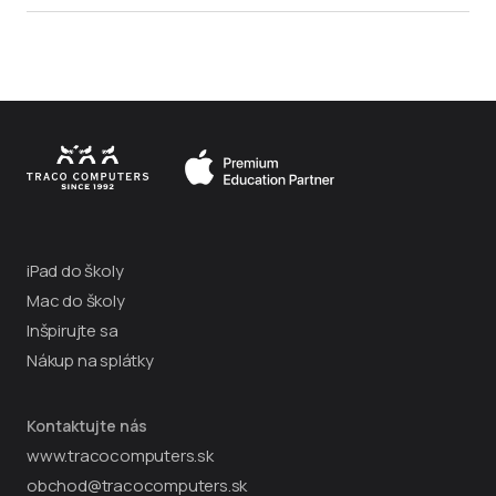
iPad do školy
Mac do školy
Inšpirujte sa
Nákup na splátky
Kontaktujte nás
www.tracocomputers.sk
obchod@tracocomputers.sk