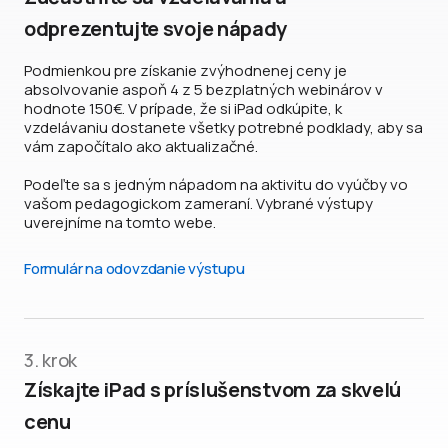
odprezentujte svoje nápady
Podmienkou pre získanie zvýhodnenej ceny je
absolvovanie aspoň 4 z 5 bezplatných webinárov v
hodnote 150€. V prípade, že si iPad odkúpite, k
vzdelávaniu dostanete všetky potrebné podklady, aby sa
vám započítalo ako aktualizačné.
Podeľte sa s jedným nápadom na aktivitu do vyúčby vo
vašom pedagogickom zameraní. Vybrané výstupy
uverejníme na tomto webe.
Formulár na odovzdanie výstupu
3. krok
Získajte iPad s príslušenstvom za skvelú
cenu