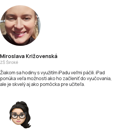
Miroslava
Križovenská
ZŠ Široké
Žiakom sa hodiny s využitím iPadu veľmi páčili. iPad
ponúka veľa možnosti ako ho začleniť do vyučovania,
ale je skvelý aj ako pomôcka pre učiteľa.