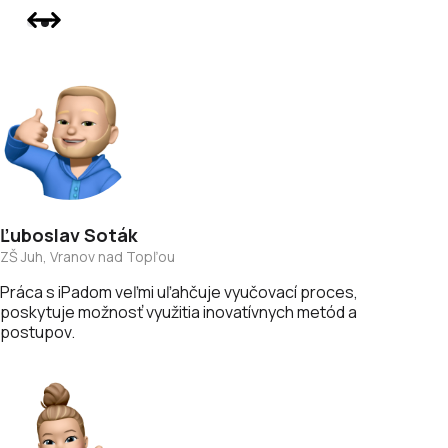
Ľuboslav
Soták
ZŠ Juh, Vranov nad Topľou
Práca s iPadom veľmi uľahčuje vyučovací proces,
poskytuje možnosť využitia inovatívnych metód a
postupov.